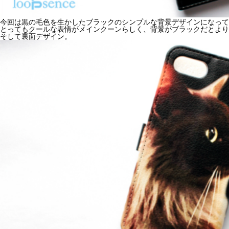
今回は黒の毛色を生かしたブラックのシンプルな背景デザインになって
とってもクールな表情がメインクーンらしく、背景がブラックだとより
そして裏面デザイン。