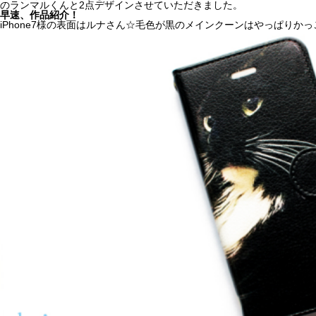
のランマルくんと2点デザインさせていただきました。
早速、作品紹介！
iPhone7様の表面はルナさん☆毛色が黒のメインクーンはやっぱりかっ