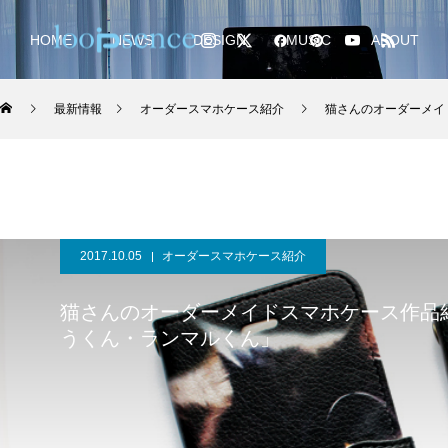
HOME
NEWS
DESIGN
MUSIC
ABOUT
最新情報
オーダースマホケース紹介
猫さんのオーダーメイド
2017.10.05
オーダースマホケース紹介
猫さんのオーダーメイドスマホケース作品
うくん・ランマルくん」