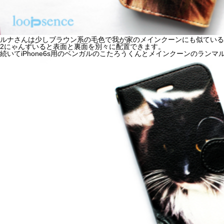
ルナさんは少しブラウン系の毛色で我が家のメインクーンにも似ている
2にゃんずいると表面と裏面を別々に配置できます。
続いてiPhone6s用のベンガルのこたろうくんとメインクーンのランマ