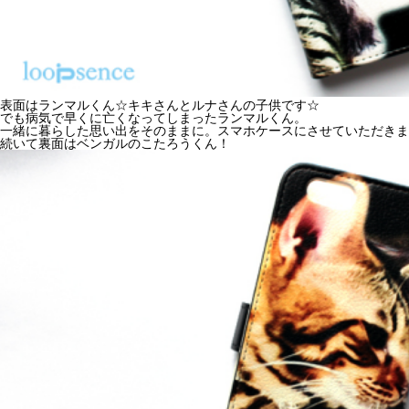
表面はランマルくん☆キキさんとルナさんの子供です☆
でも病気で早くに亡くなってしまったランマルくん。
一緒に暮らした思い出をそのままに。スマホケースにさせていただきま
続いて裏面はベンガルのこたろうくん！