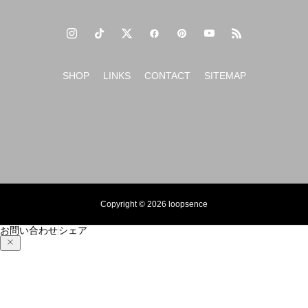
SHOP
LINKS
CONTACT
SITEMAP
Copyright © 2026 loopsence
お問い合わせ
シェア