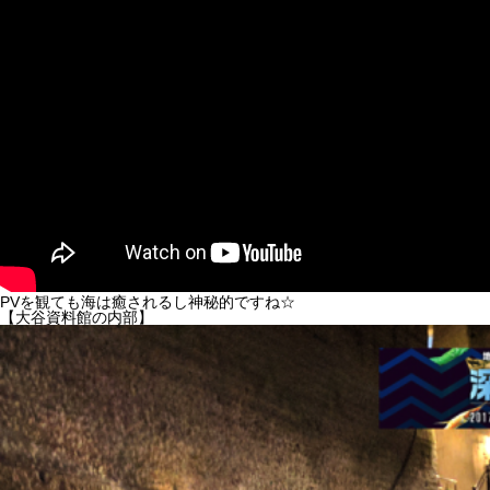
PVを観ても海は癒されるし神秘的ですね☆
【大谷資料館の内部】