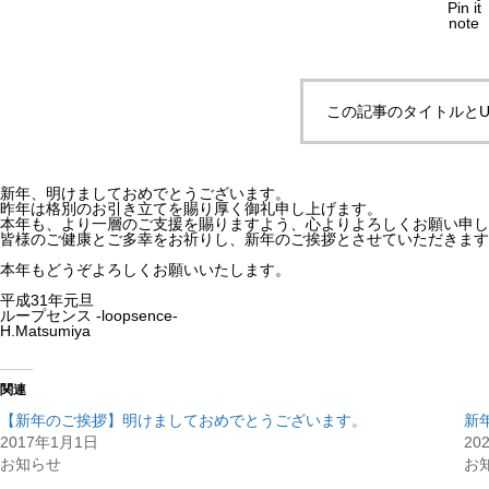
Pin it
note
この記事のタイトルとU
新年、明けましておめでとうございます。
昨年は格別のお引き立てを賜り厚く御礼申し上げます。
本年も、より一層のご支援を賜りますよう、心よりよろしくお願い申し
皆様のご健康とご多幸をお祈りし、新年のご挨拶とさせていただきます
本年もどうぞよろしくお願いいたします。
平成31年元旦
ループセンス -loopsence-
H.Matsumiya
関連
【新年のご挨拶】明けましておめでとうございます。
新
2017年1月1日
20
お知らせ
お