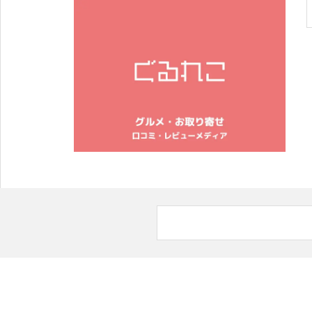
2024年春夏の新作オリジナルスマホケースは「紫陽花」