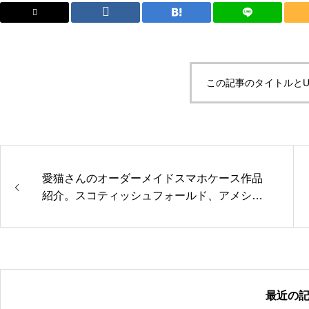
この記事のタイトルとU
愛猫さんのオーダーメイドスマホケース作品
紹介。スコティッシュフォールド、アメショ
ー、サイベリアン「翔くん・アスくん・桃ち
ゃん」の作品
最近の