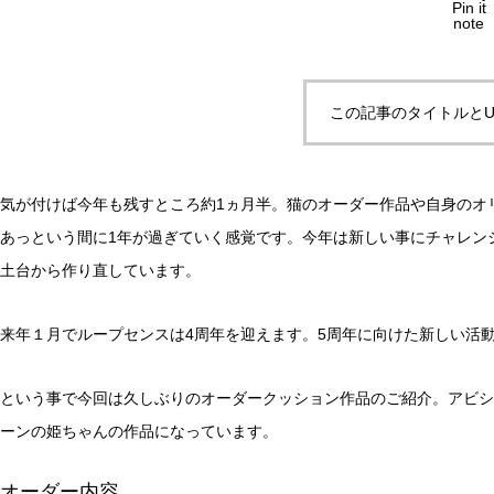
Pin it
note
この記事のタイトルとU
気が付けば今年も残すところ約1ヵ月半。猫のオーダー作品や自身のオ
あっという間に1年が過ぎていく感覚です。今年は新しい事にチャレン
土台から作り直しています。
来年１月でループセンスは4周年を迎えます。5周年に向けた新しい活
という事で今回は久しぶりのオーダークッション作品のご紹介。アビシ
ーンの姫ちゃんの作品になっています。
オーダー内容