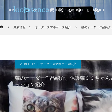
HOME
NEWS
DESIGN
MUSIC
ABOUT
最新情報
オーダースマホケース紹介
猫のオーダー作品紹介
2019.11.16
オーダースマホケース紹介
猫のオーダー作品紹介、保護猫ミミちゃん
ッション紹介