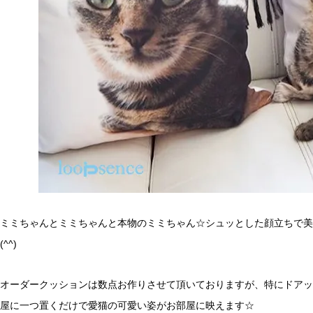
ミミちゃんとミミちゃんと本物のミミちゃん☆シュッとした顔立ちで美
(^^)
オーダークッションは数点お作りさせて頂いておりますが、特にドアップ
屋に一つ置くだけで愛猫の可愛い姿がお部屋に映えます☆