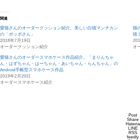
関連
愛猫さんのオーダークッション紹介。美しい白猫マンチカン
猫
の「ポッポさん」
猫
2018年7月19日
20
オーダークッション紹介
オ
愛猫さんのオーダースマホケース作品紹介。「まりんちゃ
ん・はずちゃん・はーちゃん・あいちゃん・らんちゃん」の
Android手帳型スマホケース作品
2019年2月20日
オーダースマホケース紹介
Post
Share
Hatena
LINE
RSS
feedly