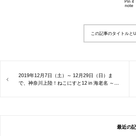
Pin it
note
この記事のタイトルとU
2019年12月7日（土）～ 12月29日（日）ま
で、神奈川上陸！ねこにすと12 in 海老名 ～海
老好きねこ篇～
最近の