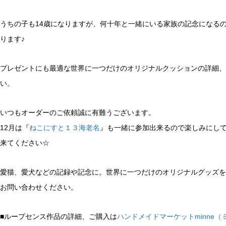
うちの子も14歳になりますが、何十年と一緒にいる家族の記念になる
ります♪
プレゼントにも最適な世界に一つだけのオリジナルクッションの詳細、
い。
いつもオーダーのご依頼誠に有難うございます。
12月は『
ねこにすと１３海老名
』も一緒に参加出来るので楽しみにしてい
来てください☆
愛猫、愛犬などの記録や記念に。世界に一つだけのオリジナルグッズを
お問い合わせください。
■ループセンス作品の詳細、ご購入は
ハンドメイドマーケットminne（