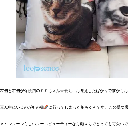
左側と右側が保護猫のミミちゃん☆最近、お迎えしたばかりで前からお
真ん中にいるのが虹の橋
に行ってしまった姫ちゃんです。この様な機
メインクーンらしいクールビューティーなお顔立ちでとっても可愛いで