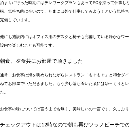
泊まりに行った時期にはテレワークプランもあってPCを持って仕事し
構、気持ち的に辛いので、たまには外で仕事してみよう！という気持ちの
完備しています。
他にも施設内にはオフィス用のデスクと椅子も完備している静かなワー
設内で楽しむことも可能です。
朝食、夕食共にお部屋で頂きました
通常、お食事は海を眺められながらレストラン「もぐもぐ」と和食ダイ
ねてお部屋でいただきました。もう少し落ち着いた頃にはゆっくりとレ
た。
お食事の味については言うまでも無く、美味しいの一言です。久しぶり
チェックアウトは12時なので朝も再びソラノビーチで