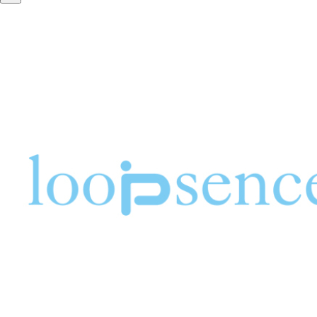
紅葉の季節と秋のオリジナルスマホケース
ループセンス、2023年秋冬コレクション！新作オリジナ