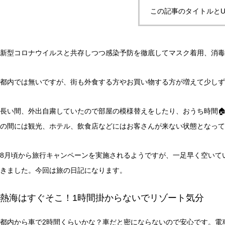
この記事のタイトルとU
新型コロナウイルスと共存しつつ感染予防を徹底してマスク着用、消毒
都内では無いですが、街も外食する方やお買い物する方が増えて少しず
長い間、外出自粛していたので部屋の模様替えをしたり、おうち時間
の間には観光、ホテル、飲食店などにはお客さんが来ない状態となって
8月頃から旅行キャンペーンを実施されるようですが、一足早く空いて
きました。今回は旅の日記になります。
熱海はすぐそこ！1時間掛からないでリゾート気分
都内から車で2時間くらいかな？車だと密にならないので安心です。電