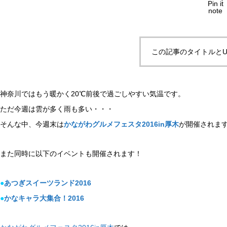
Pin it
note
この記事のタイトルとU
神奈川ではもう暖かく20℃前後で過ごしやすい気温です。
ただ今週は雲が多く雨も多い・・・
そんな中、今週末は
かながわグルメフェスタ2016in厚木
が開催されま
また同時に以下のイベントも開催されます！
●
あつぎスイーツランド2016
●
かなキャラ大集合！2016