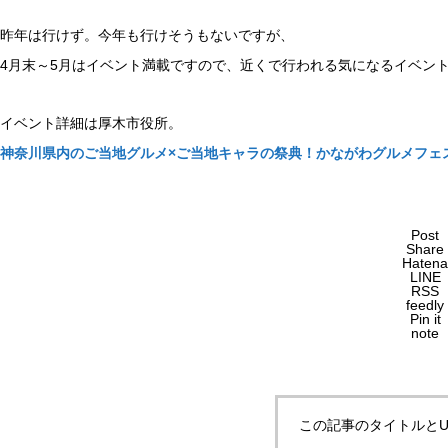
昨年は行けず。今年も行けそうもないですが、
4月末～5月はイベント満載ですので、近くで行われる気になるイベン
イベント詳細は厚木市役所。
神奈川県内のご当地グルメ×ご当地キャラの祭典！かながわグルメフェスタ
Post
Share
Hatena
LINE
RSS
feedly
Pin it
note
この記事のタイトルとU