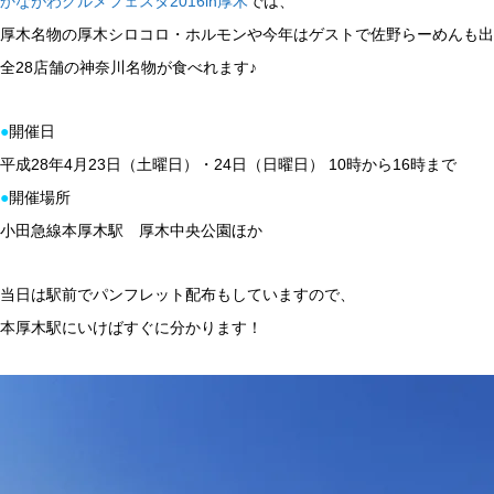
かながわグルメフェスタ2016in厚木
では、
厚木名物の厚木シロコロ・ホルモンや今年はゲストで佐野らーめんも出
全28店舗の神奈川名物が食べれます♪
●
開催日
平成28年4月23日（土曜日）・24日（日曜日） 10時から16時まで
●
開催場所
小田急線本厚木駅 厚木中央公園ほか
当日は駅前でパンフレット配布もしていますので、
本厚木駅にいけばすぐに分かります！