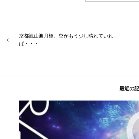
京都嵐山渡月橋。空がもう少し晴れていれ
ば・・・
最近の