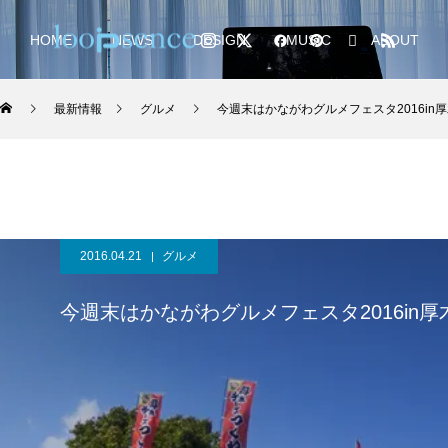
HOME
NEWS
DESIGN
MUSIC
ABOUT
最新情報
グルメ
今週末はかながわグルメフェスタ2016in
2016.04.21
グルメ
今週末はかながわグルメフェスタ2016in厚