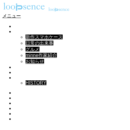
メニュー
HOME
NEWS
新作スマホケース
日常の出来事
グルメ
minne作家紹介
お知らせ
DESIGN
MUSIC
ABOUT
HISTORY
Instagram
X
Facebook
Pinterest
YouTube
RSS