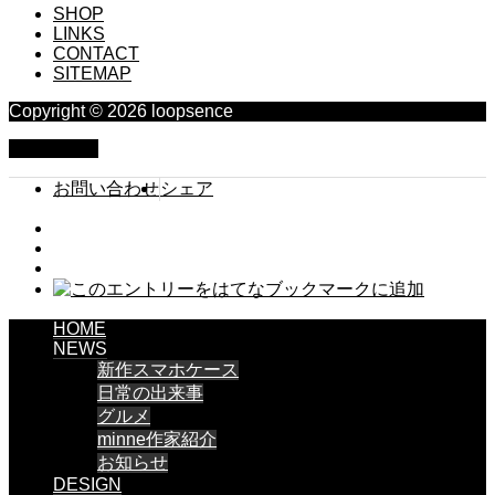
SHOP
LINKS
CONTACT
SITEMAP
Copyright © 2026 loopsence
PAGE TOP
お問い合わせ
シェア
HOME
NEWS
新作スマホケース
日常の出来事
グルメ
minne作家紹介
お知らせ
DESIGN