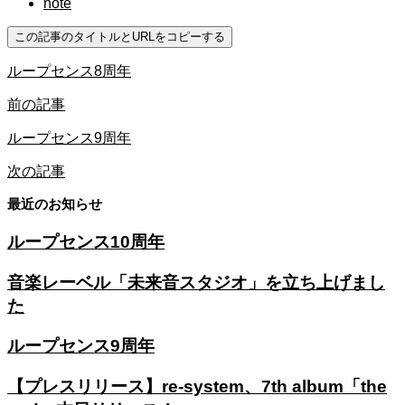
note
この記事のタイトルとURLをコピーする
ループセンス8周年
前の記事
ループセンス9周年
次の記事
最近のお知らせ
ループセンス10周年
音楽レーベル「未来音スタジオ」を立ち上げまし
た
ループセンス9周年
【プレスリリース】re-system、7th album「the