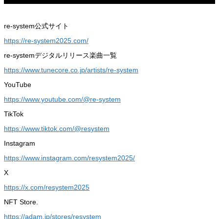
re-system公式サイト
https://re-system2025.com/
re-systemデジタルリリース楽曲一覧
https://www.tunecore.co.jp/artists/re-system
YouTube
https://www.youtube.com/@re-system
TikTok
https://www.tiktok.com/@resystem
Instagram
https://www.instagram.com/resystem2025/
X
https://x.com/resystem2025
NFT Store.
https://adam.jp/stores/resystem