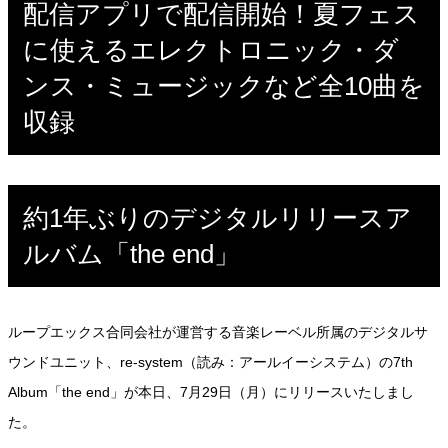
配信アプリで配信開始！夏フェス
に使えるエレクトロニック・ダ
ンス・ミュージックなど全10曲を
収録
約1年ぶりのデジタルリリースア
ルバム「the end」
ループエックス合同会社が運営する音楽レーベル所属のデジタルサ
ウンドユニット、re-system（読み：アールイーシステム）の7th
Album「the end」が本日、7月29日（月）にリリースいたしまし
た。