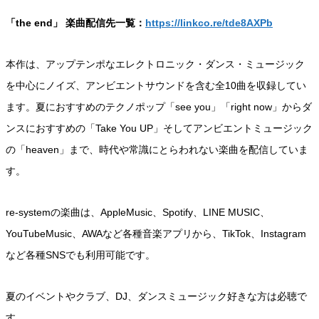
「the end」 楽曲配信先一覧：
https://linkco.re/tde8AXPb
本作は、アップテンポなエレクトロニック・ダンス・ミュージック
を中心にノイズ、アンビエントサウンドを含む全10曲を収録してい
ます。夏におすすめのテクノポップ「see you」「right now」からダ
ンスにおすすめの「Take You UP」そしてアンビエントミュージック
の「heaven」まで、時代や常識にとらわれない楽曲を配信していま
す。
re-systemの楽曲は、AppleMusic、Spotify、LINE MUSIC、
YouTubeMusic、AWAなど各種音楽アプリから、TikTok、Instagram
など各種SNSでも利用可能です。
夏のイベントやクラブ、DJ、ダンスミュージック好きな方は必聴で
す。