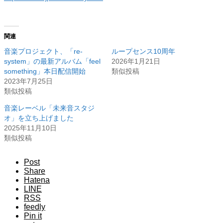
関連
音楽プロジェクト、「re-
ループセンス10周年
system」の最新アルバム「feel
2026年1月21日
something」本日配信開始
類似投稿
2023年7月25日
類似投稿
音楽レーベル「未来音スタジ
オ」を立ち上げました
2025年11月10日
類似投稿
Post
Share
Hatena
LINE
RSS
feedly
Pin it