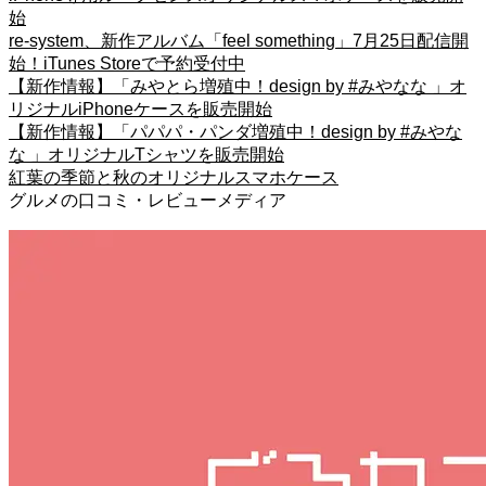
始
re-system、新作アルバム「feel something」7月25日配信開
始！iTunes Storeで予約受付中
【新作情報】「みやとら増殖中！design by #みやなな 」オ
リジナルiPhoneケースを販売開始
【新作情報】「パパパ・パンダ増殖中！design by #みやな
な 」オリジナルTシャツを販売開始
紅葉の季節と秋のオリジナルスマホケース
グルメの口コミ・レビューメディア