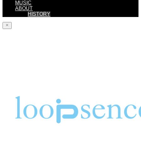
MUSIC
ABOUT
HISTORY