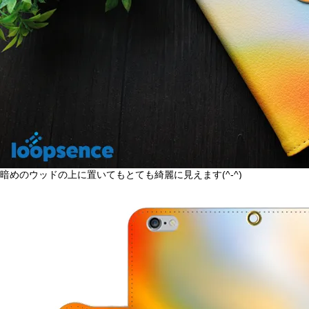
暗めのウッドの上に置いてもとても綺麗に見えます(^-^)