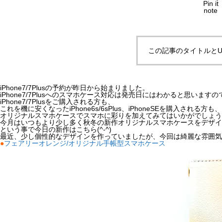
Pin it
note
この記事のタイトルとU
iPhone7/7Plusの予約が昨日から始まりました。
iPhone7/7Plusへのスマホケース対応は発売日にはわかると思いますの
iPhone7/7Plusをご購入される方も、
これを機に安くなったiPhone6s/6sPlus、iPhoneSEを購入される方も、
オリジナルスマホケースでスマホに彩りを加えてみてはいかがでしょうか(
今月はいつもより少し多く秋冬の新作オリジナルスマホケースをデザイ
という事で今日の新作はこちら(^-^)
最近、少し個性的なデザインを作っていましたが、今回は綺麗な雰囲気
●
フェアリーオレンジ/オリジナル手帳型スマホケース