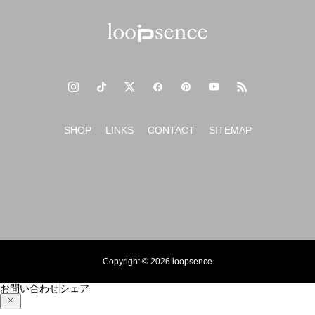
SHOP
LINKS
CONTACT
SITEMAP
Copyright © 2026 loopsence
お問い合わせ
シェア