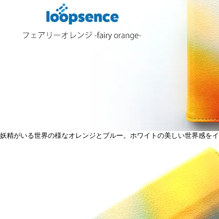
妖精がいる世界の様なオレンジとブルー。ホワイトの美しい世界感をイ