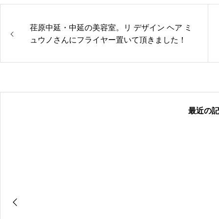
荏原中延・中延の美容室。リ デザイン ヘア ミ
ュウノさんにフライヤー置いて頂きました！
最近の