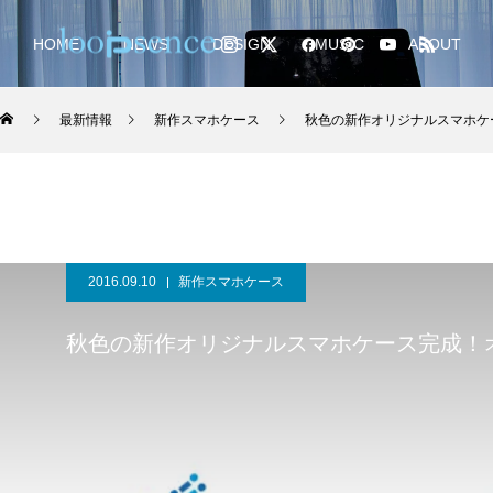
HOME
NEWS
DESIGN
MUSIC
ABOUT
最新情報
新作スマホケース
秋色の新作オリジナルスマホケ
2016.09.10
新作スマホケース
秋色の新作オリジナルスマホケース完成！