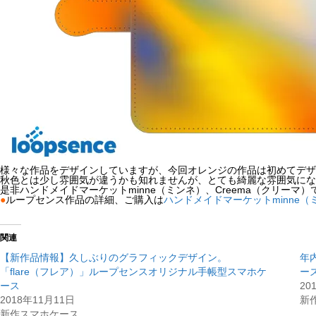
様々な作品をデザインしていますが、今回オレンジの作品は初めてデザ
秋色とは少し雰囲気が違うかも知れませんが、とても綺麗な雰囲気にな
是非ハンドメイドマーケットminne（ミンネ）、Creema（クリーマ
●
ループセンス作品の詳細、ご購入は
ハンドメイドマーケットminne（
関連
【新作品情報】久しぶりのグラフィックデザイン。
年
「flare（フレア）」ループセンスオリジナル手帳型スマホケ
ー
ース
20
2018年11月11日
新
新作スマホケース