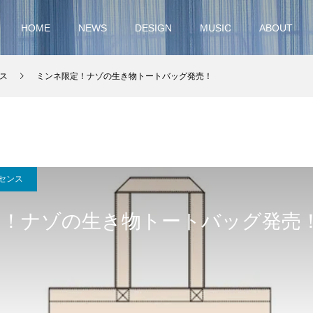
HOME
NEWS
DESIGN
MUSIC
ABOUT
ス
ミンネ限定！ナゾの生き物トートバッグ発売！
センス
定！ナゾの生き物トートバッグ発売