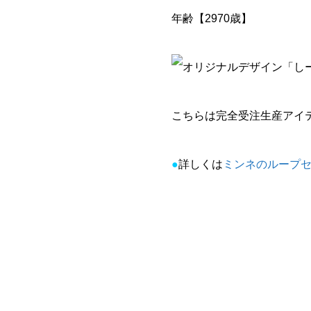
年齢【2970歳】
こちらは完全受注生産アイ
●
詳しくは
ミンネのループ