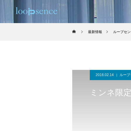
最新情報
ループセン
2016.02.14
ループ
ミンネ限