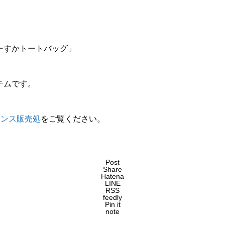
テムです。
センス販売処
をご覧ください。
Post
Share
Hatena
LINE
RSS
feedly
Pin it
note