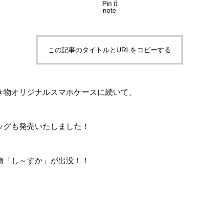
Pin it
note
この記事のタイトルとURLをコピーする
き物オリジナルスマホケースに続いて、
ッグも発売いたしました！
物「し～すか」が出没！！