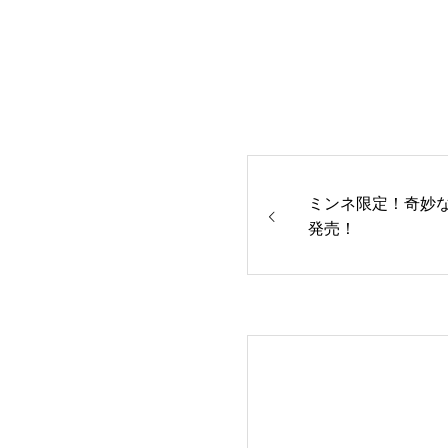
ミンネ限定！奇妙
発売！