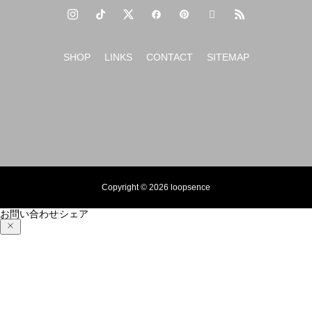
SHOP
LINKS
CONTACT
SITEMAP
Copyright © 2026 loopsence
お問い合わせ
シェア