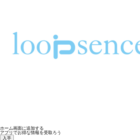
ホーム画面に追加する
アプリでお得な情報を受取ろう
入手