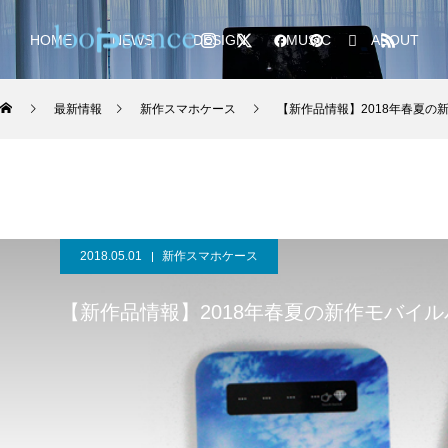
HOME
NEWS
DESIGN
MUSIC
ABOUT
最新情報
新作スマホケース
【新作品情報】2018年春夏の新
2018.05.01
新作スマホケース
【新作品情報】2018年春夏の新作モバイルバ