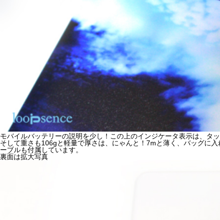
モバイルバッテリーの説明を少し！この上のインジケータ表示は、タッ
そして重さも106gと軽量で厚さは、にゃんと！7mと薄く、バッグに
ーブルも付属しています。
裏面は拡大写真