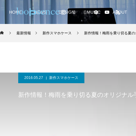
HOME
NEWS
DESIGN
MUSIC
ABOUT
最新情報
新作スマホケース
新作情報！梅雨を乗り切る夏の
2016.05.27
新作スマホケース
新作情報！梅雨を乗り切る夏のオリジナル