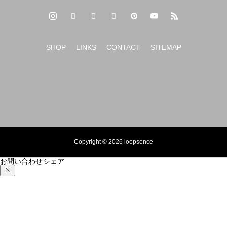
SHOP
LINKS
CONTACT
SITEMAP
Copyright © 2026 loopsence
お問い合わせ
シェア