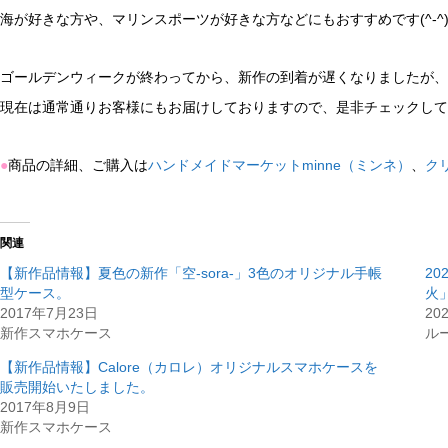
海が好きな方や、マリンスポーツが好きな方などにもおすすめです(^-^
ゴールデンウィークが終わってから、新作の到着が遅くなりましたが、
現在は通常通りお客様にもお届けしておりますので、是非チェックして
●
商品の詳細、ご購入は
ハンドメイドマーケットminne（ミンネ）
、
ク
関連
【新作品情報】夏色の新作「空-sora-」3色のオリジナル手帳
2
型ケース。
火
2017年7月23日
20
新作スマホケース
ル
【新作品情報】Calore（カロレ）オリジナルスマホケースを
販売開始いたしました。
2017年8月9日
新作スマホケース