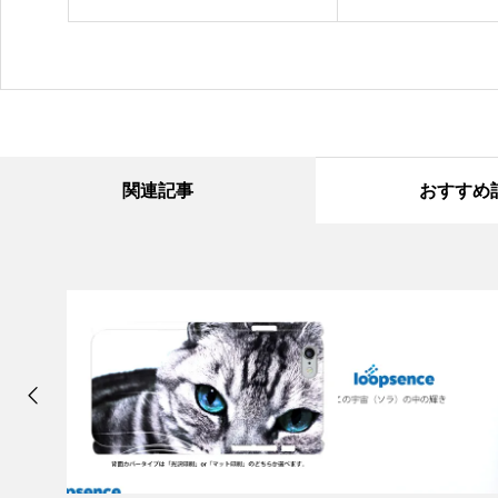
信開始
関連記事
おすすめ