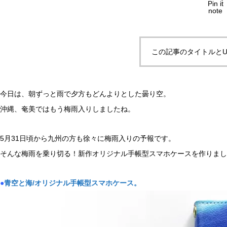
Pin it
note
この記事のタイトルとU
今日は、朝ずっと雨で夕方もどんよりとした曇り空。
沖縄、奄美ではもう梅雨入りしましたね。
5月31日頃から九州の方も徐々に梅雨入りの予報です。
そんな梅雨を乗り切る！新作オリジナル手帳型スマホケースを作りまし
●
青空と海/オリジナル手帳型スマホケース。