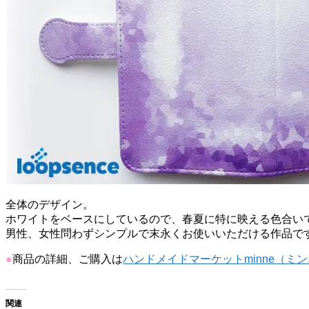
全体のデザイン。
ホワイトをベースにしているので、春夏に特に映える色合い
男性、女性問わずシンプルで末永くお使いいただける作品で
●
商品の詳細、ご購入は
ハンドメイドマーケットminne（ミ
関連