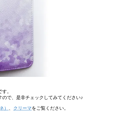
です。
すので、是非チェックしてみてください♪
ンネ）
、
クリーマ
をご覧ください。