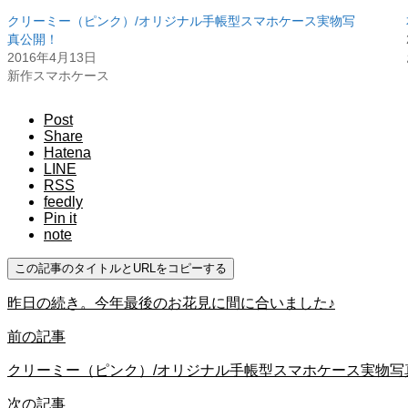
クリーミー（ピンク）/オリジナル手帳型スマホケース実物写
真公開！
2016年4月13日
新作スマホケース
Post
Share
Hatena
LINE
RSS
feedly
Pin it
note
この記事のタイトルとURLをコピーする
昨日の続き。今年最後のお花見に間に合いました♪
前の記事
クリーミー（ピンク）/オリジナル手帳型スマホケース実物写
次の記事