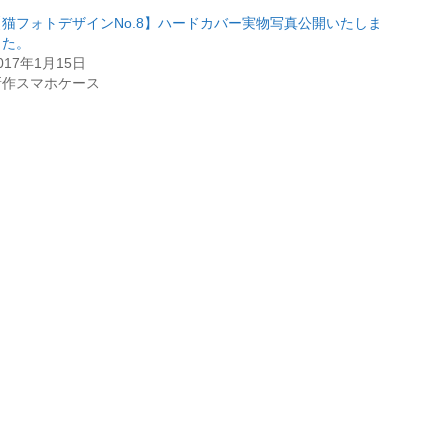
【猫フォトデザインNo.8】ハードカバー実物写真公開いたしま
した。
017年1月15日
新作スマホケース