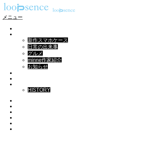
メニュー
HOME
NEWS
新作スマホケース
日常の出来事
グルメ
minne作家紹介
お知らせ
DESIGN
MUSIC
ABOUT
HISTORY
Instagram
X
Facebook
Pinterest
YouTube
RSS