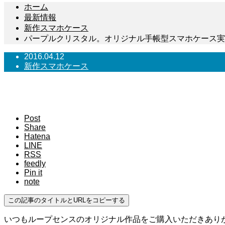
ホーム
最新情報
新作スマホケース
パープルクリスタル。オリジナル手帳型スマホケース実
2016.04.12
新作スマホケース
パープルクリスタル。オリジナル
Post
Share
Hatena
LINE
RSS
feedly
Pin it
note
この記事のタイトルとURLをコピーする
いつもループセンスのオリジナル作品をご購入いただきありがと