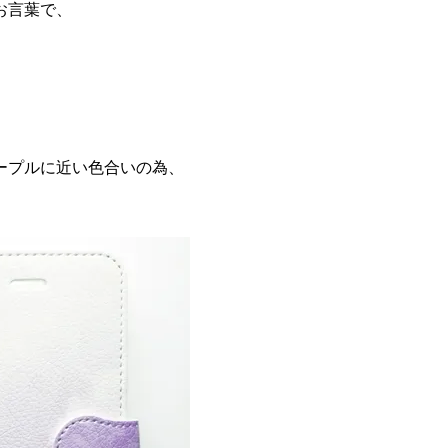
お言葉で、
ープルに近い色合いの為、