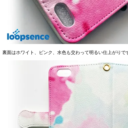
裏面はホワイト、ピンク、水色も交わって明るい仕上がりで