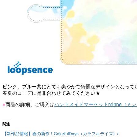
ピンク、ブルー共にとても爽やかで綺麗なデザインとなって
春夏のコーデに是非合わせてみてください★
●
商品の詳細、ご購入は
ハンドメイドマーケットminne（ミ
関連
【新作品情報】春の新作！ColorfulDays（カラフルデイズ）/