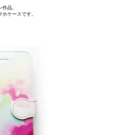
ン作品。
マホケースです。