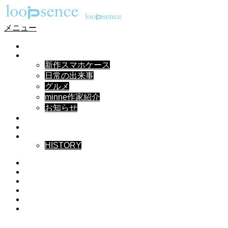
メニュー
HOME
NEWS
新作スマホケース
日常の出来事
グルメ
minne作家紹介
お知らせ
DESIGN
MUSIC
ABOUT
HISTORY
Instagram
X
Facebook
Pinterest
YouTube
RSS