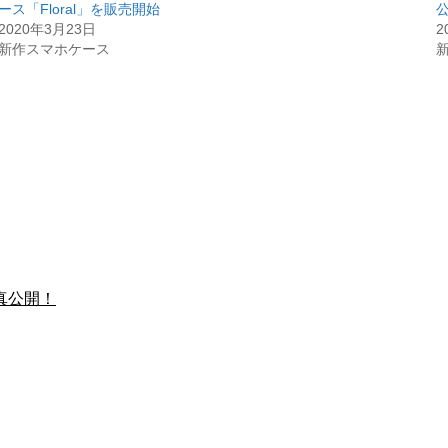
ース「Floral」を販売開始
2020年3月23日
2
新作スマホケース
真公開！