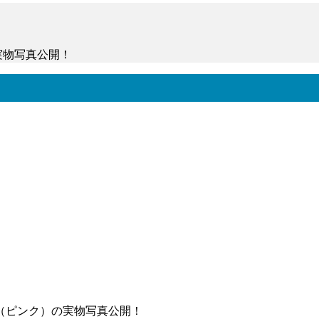
実物写真公開！
ル手帳型スマホケース実物写真公開
（ピンク）の実物写真公開！