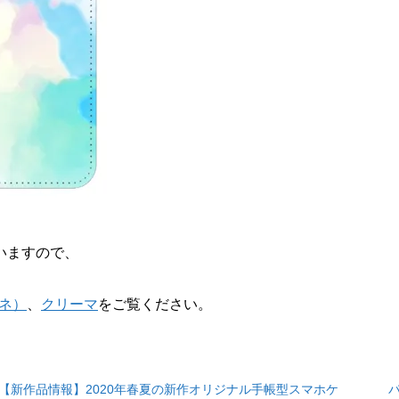
いますので、
ンネ）
、
クリーマ
をご覧ください。
【新作品情報】2020年春夏の新作オリジナル手帳型スマホケ