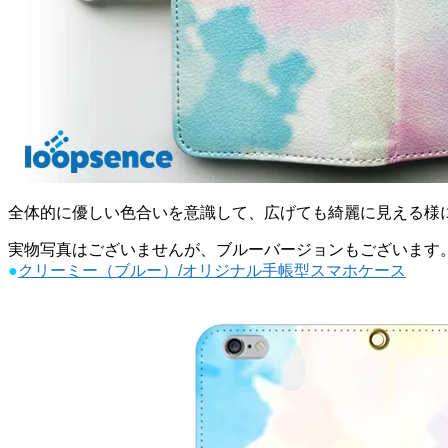
全体的に優しい色合いを意識して、広げても綺麗に見える様に作
実物写真はございませんが、ブルーバージョンもございます
●
クリーミー（ブルー）/オリジナル手帳型スマホケース