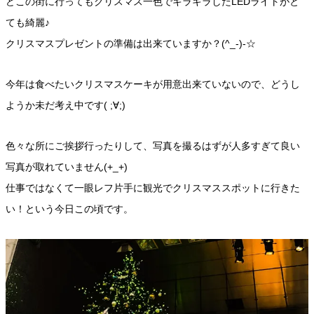
どこの街に行ってもクリスマス一色でキラキラしたLEDライトがと
ても綺麗♪
クリスマスプレゼントの準備は出来ていますか？(^_-)-☆
今年は食べたいクリスマスケーキが用意出来ていないので、どうし
ようか未だ考え中です( ;∀;)
色々な所にご挨拶行ったりして、写真を撮るはずが人多すぎて良い
写真が取れていません(+_+)
仕事ではなくて一眼レフ片手に観光でクリスマススポットに行きた
い！という今日この頃です。