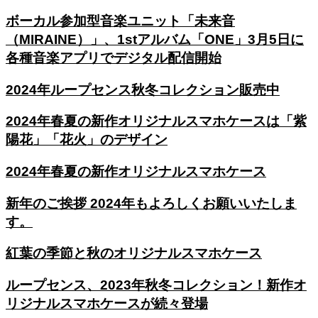
ボーカル参加型音楽ユニット「未来音
（MIRAINE）」、1stアルバム「ONE」3月5日に
各種音楽アプリでデジタル配信開始
2024年ループセンス秋冬コレクション販売中
2024年春夏の新作オリジナルスマホケースは「紫
陽花」「花火」のデザイン
2024年春夏の新作オリジナルスマホケース
新年のご挨拶 2024年もよろしくお願いいたしま
す。
紅葉の季節と秋のオリジナルスマホケース
ループセンス、2023年秋冬コレクション！新作オ
リジナルスマホケースが続々登場