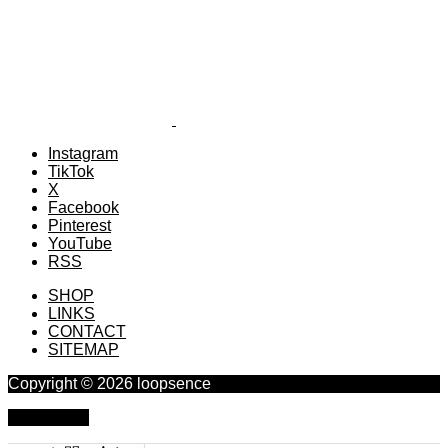
Instagram
TikTok
X
Facebook
Pinterest
YouTube
RSS
SHOP
LINKS
CONTACT
SITEMAP
Copyright © 2026 loopsence
PAGE TOP