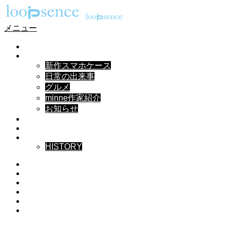
メニュー
HOME
NEWS
新作スマホケース
日常の出来事
グルメ
minne作家紹介
お知らせ
DESIGN
MUSIC
ABOUT
HISTORY
Instagram
X
Facebook
Pinterest
YouTube
RSS