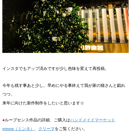
インスタでもアップ済みですが少し色味を変えて再投稿。
今年も残す事あと少し。早めにやる事終えて我が家の猫さんと戯れ
つつ、
来年に向けた新作制作をしたいと思います☆
●
ループセンス作品の詳細、ご購入は
ハンドメイドマーケット
minne（ミンネ）
、
クリーマ
をご覧ください。