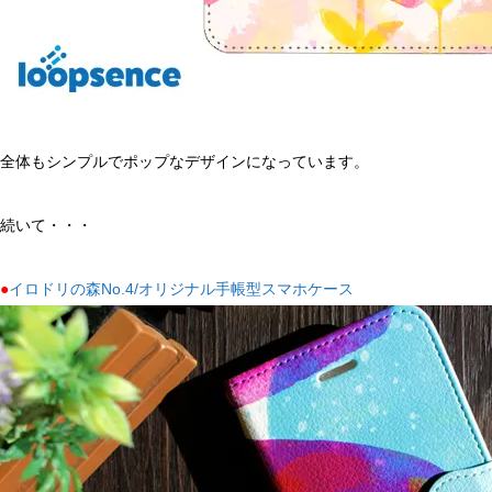
全体もシンプルでポップなデザインになっています。
続いて・・・
●
イロドリの森No.4/オリジナル手帳型スマホケース