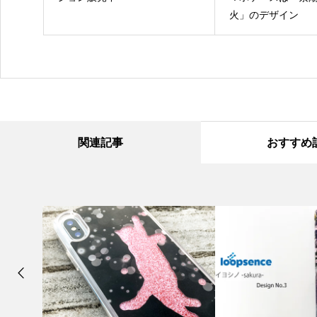
日に各種
火」のデザイン
信開始
関連記事
おすすめ