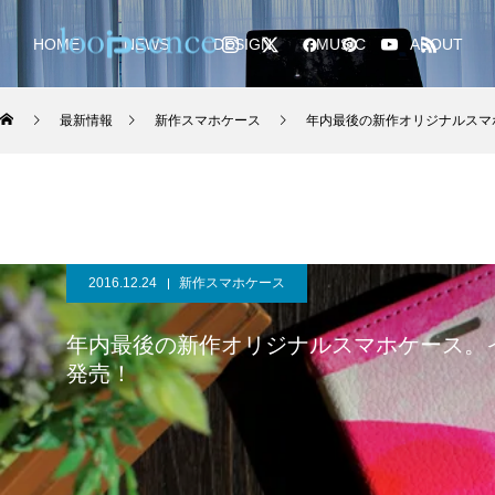
HOME
NEWS
DESIGN
MUSIC
ABOUT
最新情報
新作スマホケース
年内最後の新作オリジナルスマ
2016.12.24
新作スマホケース
年内最後の新作オリジナルスマホケース。
発売！