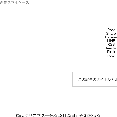
新作スマホケース
Post
Share
Hatena
LINE
RSS
feedly
Pin it
note
この記事のタイトルとU
街はクリスマス一色☆12月23日から3連休♪な