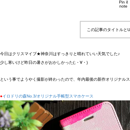
Pin it
note
この記事のタイトルとU
今日はクリスマイブ★神奈川はすっきりと晴れていい天気でした♪
少し寒いけど昨日の暑さがおかしかった(;・∀・)
という事でようやく撮影が終わったので、年内最後の新作オリジナル
●
イロドリの森No.3/オリジナル手帳型スマホケース