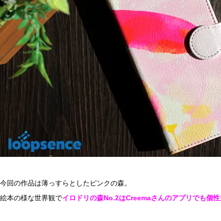
今回の作品は薄っすらとしたピンクの森。
絵本の様な世界観で
イロドリの森No.2は
Creema
さんのアプリでも個性