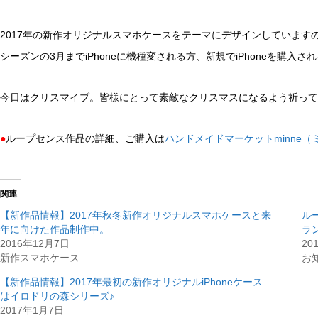
2017年の新作オリジナルスマホケースをテーマにデザインしていま
シーズンの3月までiPhoneに機種変される方、新規でiPhoneを購入さ
今日はクリスマイブ。皆様にとって素敵なクリスマスになるよう祈って
●
ループセンス作品の詳細、ご購入は
ハンドメイドマーケットminne（
関連
【新作品情報】2017年秋冬新作オリジナルスマホケースと来
ル
年に向けた作品制作中。
ラ
2016年12月7日
20
新作スマホケース
お
【新作品情報】2017年最初の新作オリジナルiPhoneケース
はイロドリの森シリーズ♪
2017年1月7日