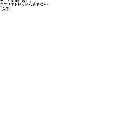
ホーム画面に追加する
アプリでお得な情報を受取ろう
入手