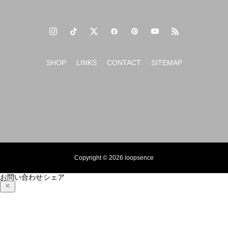
SHOP
LINKS
CONTACT
SITEMAP
Copyright © 2026 loopsence
お問い合わせ
シェア