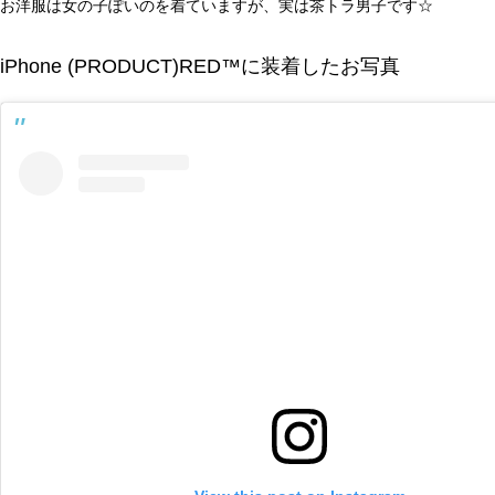
お洋服は女の子ぽいのを着ていますが、実は茶トラ男子です☆
iPhone (PRODUCT)RED™に装着したお写真