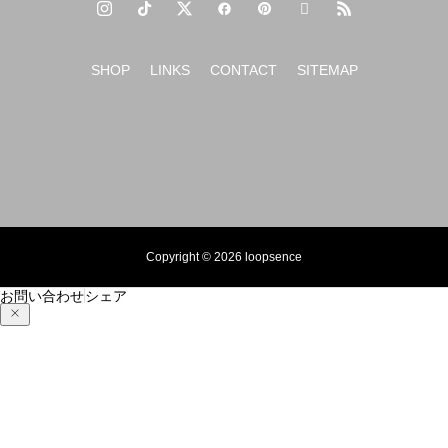
SHOP
LINKS
CONTACT
SITEMAP
Copyright © 2026 loopsence
お問い合わせ
シェア