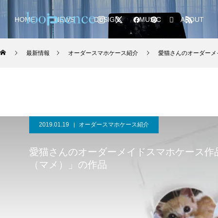
HOME
NEWS
DESIGN
MUSIC
ABOUT
最新情報
オーダースマホケース紹介
愛猫さんのオーダーメ
2019.01.19
オーダースマホケース紹介
愛猫さんのオーダーメイドスマホケース作
（マメ）」の作品