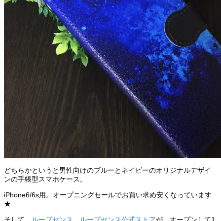
どちらかというと男性向けのブルーとネイビーのオリジナルデザイ
ンの手帳型スマホケース。
iPhone6/6s用。オープニングセールでお買い求め安くなっています
★
そして、
ループセンス
、
ループセンス公式ストア
が、オープンして1