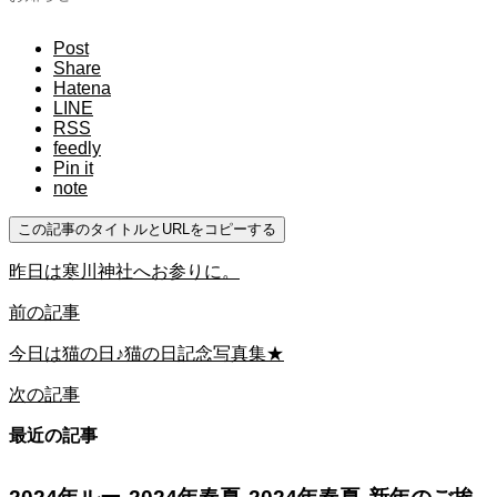
Post
Share
Hatena
LINE
RSS
feedly
Pin it
note
この記事のタイトルとURLをコピーする
昨日は寒川神社へお参りに。
前の記事
今日は猫の日♪猫の日記念写真集★
次の記事
最近の記事