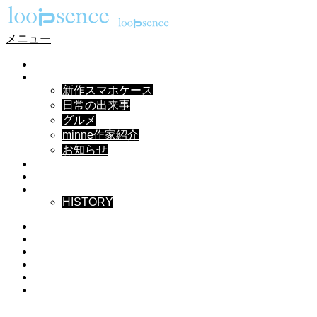
メニュー
HOME
NEWS
新作スマホケース
日常の出来事
グルメ
minne作家紹介
お知らせ
DESIGN
MUSIC
ABOUT
HISTORY
Instagram
X
Facebook
Pinterest
YouTube
RSS