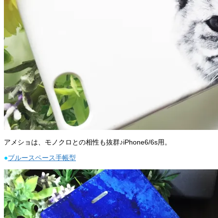
アメショは、モノクロとの相性も抜群♪iPhone6/6s用。
●
ブルースペース手帳型