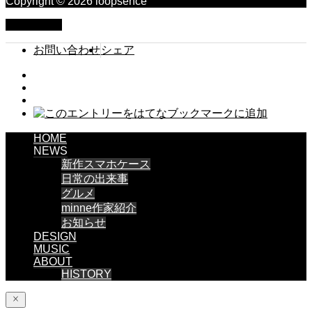
Copyright © 2026 loopsence
PAGE TOP
お問い合わせ
シェア
HOME
NEWS
新作スマホケース
日常の出来事
グルメ
minne作家紹介
お知らせ
DESIGN
MUSIC
ABOUT
HISTORY