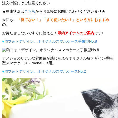
注文の際にはご注意ください
★在庫状況は
こちら
からお気軽にお問い合わせくださいませ★
今回も、
「待てない！」「すぐ使いたい！」という方におすすめ
の、
お待たせしないですぐに使える！
即納アイテムのご案内
です♪
●
猫フォトデザイン。オリジナルスマホケース手帳型No.8
アメショのリアルな雰囲気が感じられるオリジナル猫デザイン手帳
型スマホケース♪iPhone6/6s用。
●
猫フォトデザイン。オリジナルスマホケースNo.2