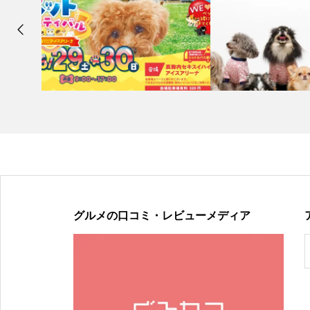
グルメの口コミ・レビューメディア