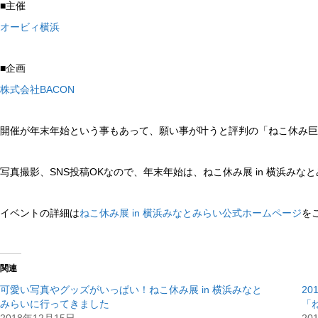
■主催
オービィ横浜
■企画
株式会社BACON
開催が年末年始という事もあって、願い事が叶うと評判の「ねこ休み巨
写真撮影、SNS投稿OKなので、年末年始は、ねこ休み展 in 横浜み
イベントの詳細は
ねこ休み展 in 横浜みなとみらい公式ホームページ
を
関連
可愛い写真やグッズがいっぱい！ねこ休み展 in 横浜みなと
20
みらいに行ってきました
「ね