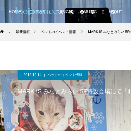
HOME
NEWS
DESIGN
MUSIC
ABOUT
最新情報
ペットのイベント情報
MARK IS みなとみらい
2018.12.14
ペットのイベント情報
MARK IS みなとみらい 5F特設会場にて