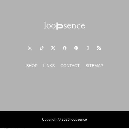
SHOP
LINKS
CONTACT
SITEMAP
Copyright © 2026 loopsence